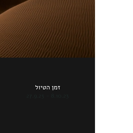
זמן הטי
ול
8.10.23 - 27.9.23