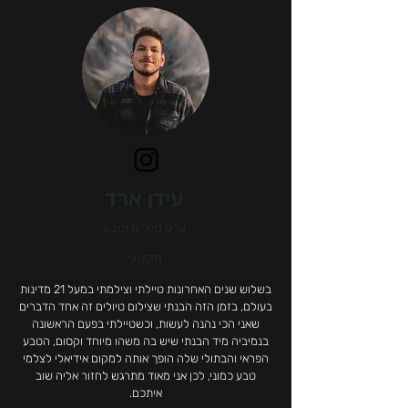
עידן ארד
צלם טיולים וטבע
מקצועי
בשלוש שנים האחרונות טיילתי וצילמתי במעל 21 מדינות
בעולם, בזמן הזה הבנתי שצילום טיולים זה אחד הדברים
שאני הכי נהנה לעשות, וכשטיילתי בפעם הראשונה
בנמיביה מיד הבנתי שיש בה משהו מיוחד וקסום, הטבע
הפראי והבתולי שלה הופך אותה למקום אידיאלי לצלמי
טבע כמוני, לכן אני מאוד מתרגש לחזור אליה שוב
איתכם.