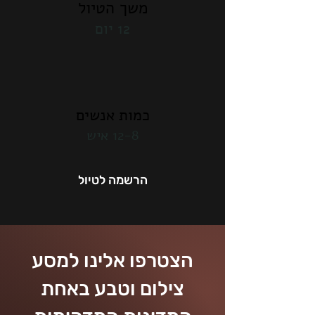
משך הטיול
12 יום
כמות אנשים
12-8 איש
הרשמה לטיול
הצטרפו אלינו למסע
צילום וטבע באחת