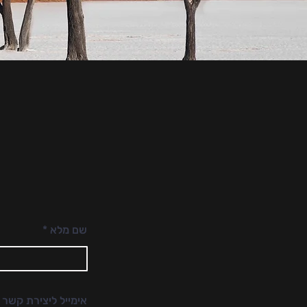
שם מלא
אימייל ליצירת קשר 