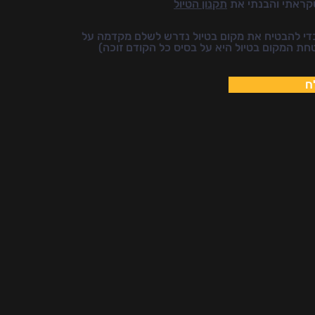
קראתי והבנתי את
תקנון הטיול
די להבטיח את מקום בטיול נדרש לשלם מקדמה על
ח