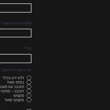
טלפון ליצירת קשר
r
גיל
*
e
q
u
i
r
מה רמת הידע שלך ב
e
d
ללא ידע בכלל
בסיסי מאוד
חובבני עם מעט נ
חובבני - מתקד
מקצועי
מקצועי מאוד