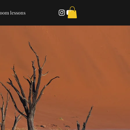
room lessons